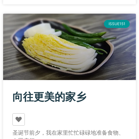
ISSUE151
向往更美的家乡
圣诞节前夕，我在家里忙忙碌碌地准备食物、