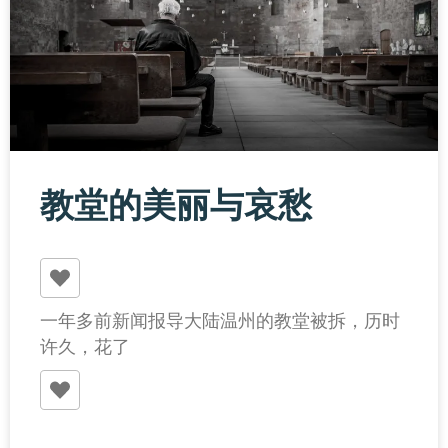
教堂的美丽与哀愁
一年多前新闻报导大陆温州的教堂被拆，历时
许久，花了