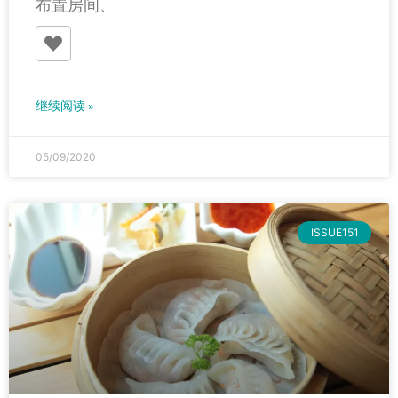
布置房间、
继续阅读 »
05/09/2020
ISSUE151