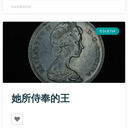
04/09/2020
ISSUE154
她所侍奉的王