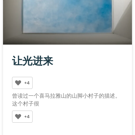
让光进来
+4
曾读过一个喜马拉雅山的山脚小村子的描述。
这个村子很
+4