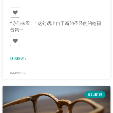
“你们来看。” 这句话出自于新约圣经的约翰福
音第一
继续阅读 »
04/09/2020
ISSUE155