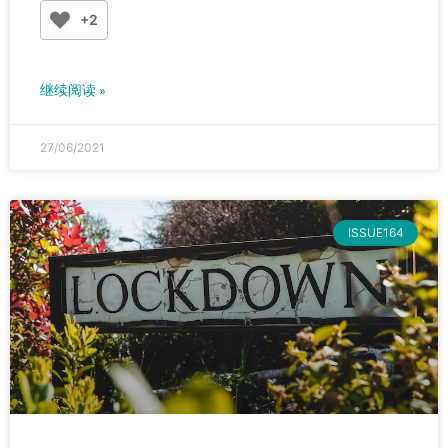
+2
继续阅读 »
27/06/2021
ISSUE164