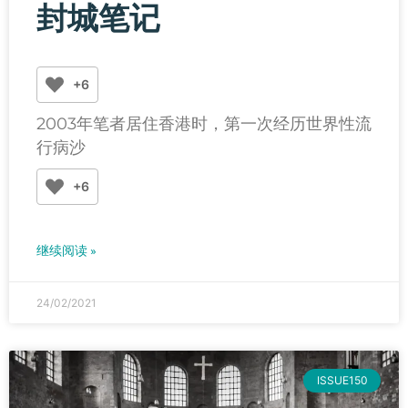
封城笔记
+6
2003年笔者居住香港时，第一次经历世界性流
行病沙
+6
继续阅读 »
24/02/2021
ISSUE150