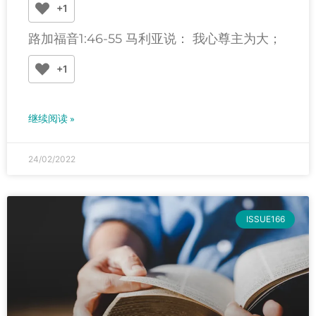
+1
路加福音1:46-55 马利亚说： 我心尊主为大；
+1
继续阅读 »
24/02/2022
ISSUE166