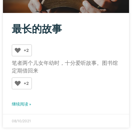
最长的故事
+2
笔者两个儿女年幼时，十分爱听故事。图书馆
定期借回来
+2
继续阅读 »
08/10/2021