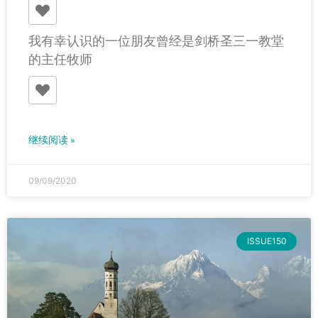
我有幸认识的一位朋友曾经是剑桥圣三一教堂
的主任牧师
继续阅读 »
09/09/2020
ISSUE150