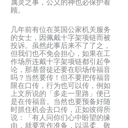
属灵之事，公义的神也必保护看
顾。
几年前有位在英国公家机关服务
的女士，因佩戴十字架项链而被
投诉。虽然此事后来不了了之，
但我们也不免会担心，如果在工
作场所连戴十字架项链都引起争
论，那基督徒还要在职场传福音
吗？当然要传！但不要把传福音
限在口传，行为也可以传，例如
上文所说的「多走一里路」便已
是在传福音。当然也要预备好随
时抓住机会去口传，正如彼得所
说：「有人问你们心中盼望的缘
由，就要常作准备，以温柔、敬