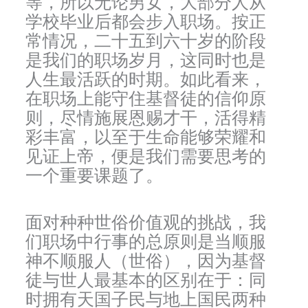
等，所以无论男女，大部分人从
学校毕业后都会步入职场。按正
常情况，二十五到六十岁的阶段
是我们的职场岁月，这同时也是
人生最活跃的时期。如此看来，
在职场上能守住基督徒的信仰原
则，尽情施展恩赐才干，活得精
彩丰富，以至于生命能够荣耀和
见证上帝，便是我们需要思考的
一个重要课题了。
面对种种世俗价值观的挑战，我
们职场中行事的总原则是当顺服
神不顺服人（世俗），因为基督
徒与世人最基本的区别在于：同
时拥有天国子民与地上国民两种