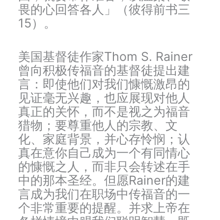
畏的心回答各人」（彼得前书三
15）。
美国基督徒作家Thom S. Rainer
曾向积极传福音的基督徒提出建
言：即使他们对我们慷慨激昂的
见证毫无兴趣，也应展现对他人
真正的关怀，而不是视之为福音
猎物；要尊重他人的宗教、文
化、家庭背景，并心存怜悯；认
真在意你自己成为一个有同情心
的慷慨之人，而非只会转述在手
中的那本圣经。但愿Rainer的建
言成为我们在职场中传福音的一
个非常重要的提醒。并求上帝在