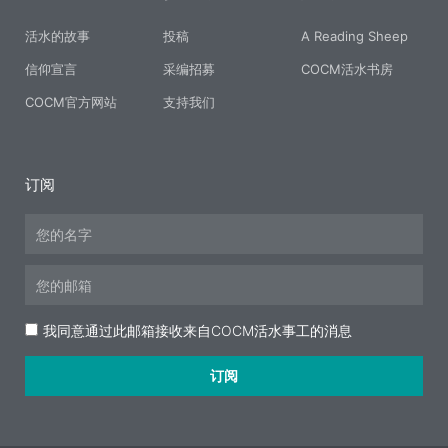
活水的故事
投稿
A Reading Sheep
信仰宣言
采编招募
COCM活水书房
COCM官方网站
支持我们
订阅
Name
Email
Acceptance
我同意通过此邮箱接收来自COCM活水事工的消息
订阅