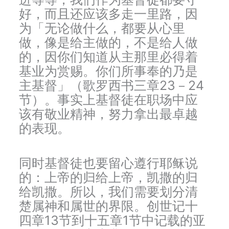
好，而且还应该多走一里路，因
为「无论做什么，都要从心里
做，像是给主做的，不是给人做
的，因你们知道从主那里必得着
基业为赏赐。你们所事奉的乃是
主基督」（歌罗西书三章23－24
节）。事实上基督徒在职场中应
该有敬业精神，努力拿出最卓越
的表现。
同时基督徒也要留心遵行耶稣说
的：上帝的归给上帝，凯撒的归
给凯撒。所以，我们需要划分清
楚属神和属世的界限。创世记十
四章13节到十五章1节中记载的亚