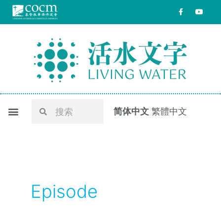
跳
F
Y
a
o
至
c
u
e
t
内
b
u
o
b
容
o
e
k
-
f
Search
Search
简体中文
繁體中文
Episode