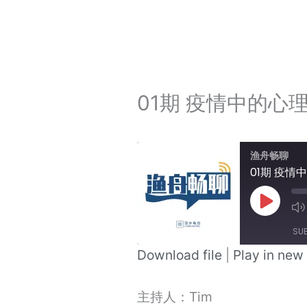
01期 疫情中的心
渔舟畅聊
01期 疫
Play
Episode
SU
Download file
|
Play in ne
SHARE
RSS FEED
主持人：Tim
LINK