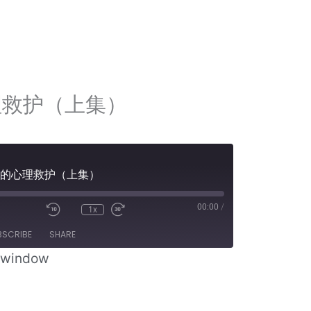
理救护（上集）
情中的心理救护（上集）
00:00
/
1x
BSCRIBE
SHARE
w window