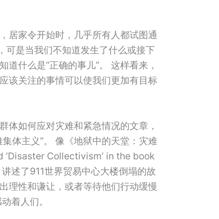
，居家令开始时，几乎所有人都试图通
持，可是当我们不知道发生了什么或接下
知道什么是“正确的事儿”。 这样看来，
应该关注的事情可以使我们更加有目标
群体如何应对灾难和紧急情况的文章，
难集体主义”。 像《地狱中的天堂：灾难
ster Collectivism’ in the book
 Hell’ ），讲述了911世界贸易中心大楼倒塌的故
出理性和谦让，或者等待他们行动缓慢
感动着人们。