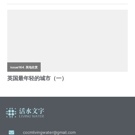
cocmlivingwater@gmail.com