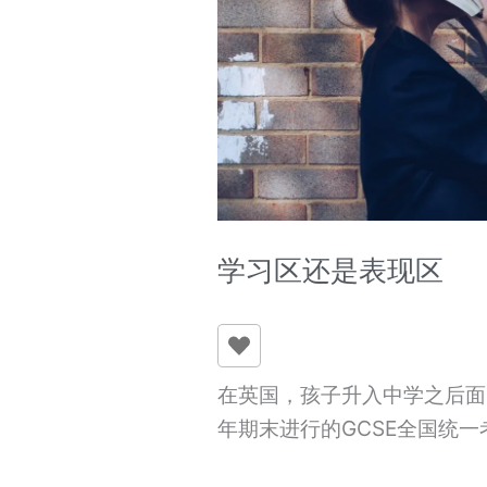
现
区
学习区还是表现区
在英国，孩子升入中学之后面
年期末进行的GCSE全国统