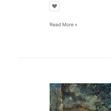
Read More »
毕
沙
罗
与