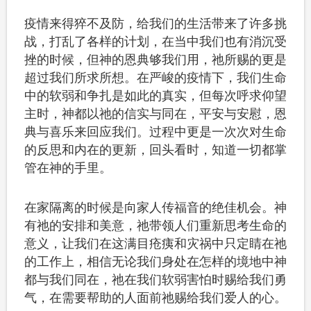
疫情来得猝不及防，给我们的生活带来了许多挑
战，打乱了各样的计划，在当中我们也有消沉受
挫的时候，但神的恩典够我们用，祂所赐的更是
超过我们所求所想。
在严峻的疫情下，我们生命
中的软弱和争扎是如此的真实，但每次呼求仰望
主时，神都以祂的信实与同在，平安与安慰，恩
典与喜乐来回应我们。过程中更是一次次对生命
的反思和内在的更新，回头看时，知道一切都掌
管在神的手里。
在家隔离的时候是向家人传福音的绝佳机会。神
有祂的安排和美意，祂带领人们重新思考生命的
意义，让我们在这满目疮痍和灾祸中只定睛在祂
的工作上，相信无论我们身处在怎样的境地中神
都与我们同在，祂在我们软弱害怕时赐给我们勇
气，在需要帮助的人面前祂赐给我们爱人的心。