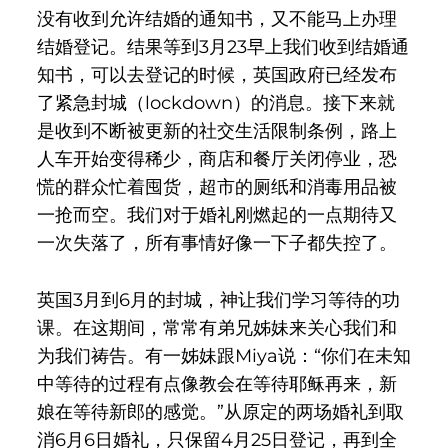
没有收到允许结婚的通知书，又不能马上办理
结婚登记。结果等到3月23早上我们收到结婚通
知书，可以去登记的时候，英国政府已经发布
了紧急封城（lockdown）的消息。接下来就
是收到不断被更新的社交生活限制条例，路上
人车开始变得稀少，商店和餐厅关闭停业，恐
慌的群众忙着囤货，超市的厕纸和消毒用品被
一抢而空。我们对于婚礼刚燃起的一点期待又
一次失落了，所有事情好像一下子都失控了。
英国3月到6月的封城，神让我们学习等待的功
课。在这期间，常常有弟兄姊妹来关心我们和
为我们祷告。有一姊妹跟Miya说：“你们在未知
中等待的过程有点像教会在等待耶稣再来，新
娘在等待新郎的感觉。”从原定的两场婚礼到取
消6月6日婚礼，只保留4月25日登记，再到全