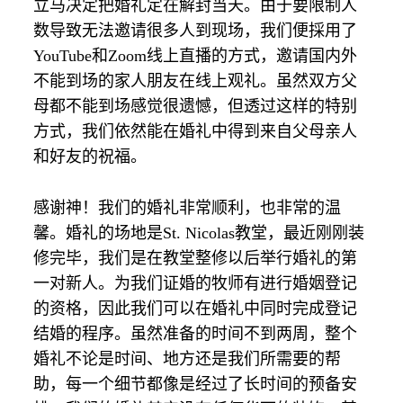
立马决定把婚礼定在解封当天。由于要限制人
数导致无法邀请很多人到现场，我们便採用了
YouTube
和
Zoom
线上直播的方式，邀请国内外
不能到场的家人朋友在线上观礼。虽然双方父
母都不能到场感觉很遗憾，但透过这样的特别
方式，我们依然能在婚礼中得到来自父母亲人
和好友的祝福。
感谢神！我们的婚礼非常顺利，也非常的温
馨。婚礼的场地是
St. Nicolas
教堂，最近刚刚装
修完毕，我们是在教堂整修以后举行婚礼的第
一对新人。为我们证婚的牧师有进行婚姻登记
的资格，因此我们可以在婚礼中同时完成登记
结婚的程序。虽然准备的时间不到两周，整个
婚礼不论是时间、地方还是我们所需要的帮
助，每一个细节都像是经过了长时间的预备安