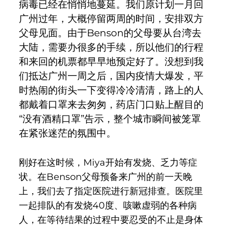
病毒已经在悄悄地蔓延。我们原计划一月回
广州过年，大概停留两周的时间，安排双方
父母见面。由于Benson的父母要从台湾去
大陆，需要办很多的手续，所以他们的行程
和来回的机票都早早地预定好了。没想到我
们抵达广州一周之后，国内疫情大爆发，平
时热闹的街头一下变得冷冷清清，路上的人
都戴着口罩来去匆匆，药店门口贴上醒目的
“没有酒精口罩”告示，整个城市瞬间被笼罩
在紧张迷茫的氛围中。
刚好在这时候，Miya开始有发烧、乏力等症
状。在Benson父母预备来广州的前一天晚
上，我们去了指定医院进行新冠排查。医院里
一起排队的有发烧40度、咳嗽虚弱的各种病
人，在等待结果的过程中要忍受的不止是身体