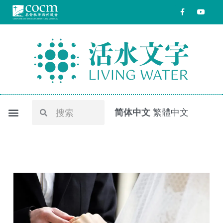
跳
F
Y
a
o
至
c
u
e
t
内
b
u
o
b
容
o
e
k
-
f
Search
Search
简体中文
繁體中文