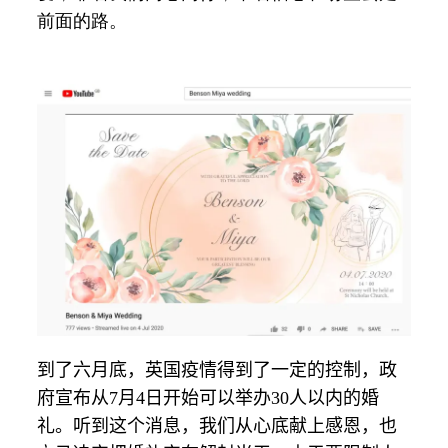
前面的路。
到了六月底，英国疫情得到了一定的控制，政
府宣布从
7
月
4
日开始可以举办
30
人以内的婚
礼。听到这个消息，我们从心底献上感恩，也