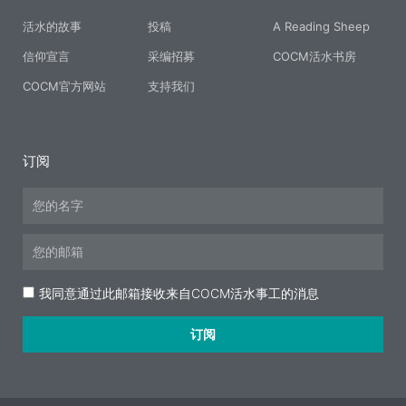
活水的故事
投稿
A Reading Sheep
信仰宣言
采编招募
COCM活水书房
COCM官方网站
支持我们
订阅
Name
Email
Acceptance
我同意通过此邮箱接收来自COCM活水事工的消息
订阅