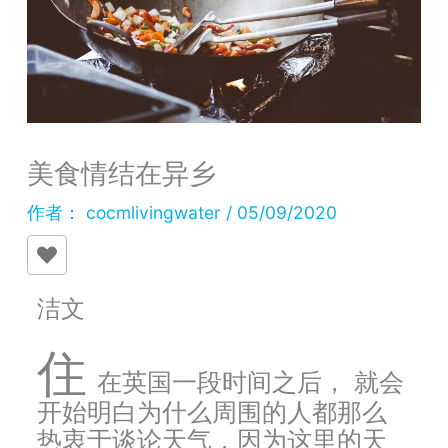
美食情结在异乡
作者：
cocmlivingwater
/
05/09/2020
洁文
住
在英国一段时间之后， 就会
开始明白为什么周围的人都那么
热衷于谈论天气，因为这里的天