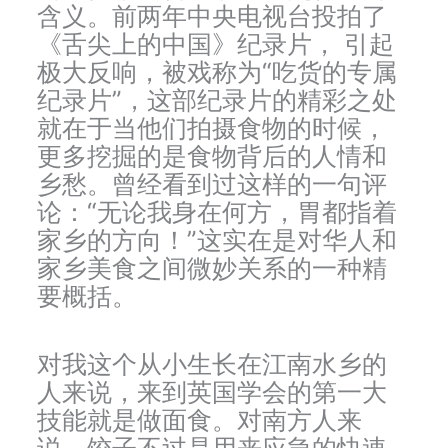
含义。前两年中央电视台投拍了
《舌尖上的中国》纪录片， 引起
极大反响，被戏称为“吃货的专属
纪录片”，这部纪录片的精彩之处
就在于当他们拍摄食物的时候，
更多挖掘的是食物背后的人情和
乡愁。曾经看到过这样的一句评
论：“无论我身在何方，胃都指着
家乡的方向！”这实在是对华人和
家乡美食之间微妙关系的一种精
要概括。
对我这个从小生长在江南水乡的
人来说，来到英国学会的第一大
技能就是做面食。对南方人来