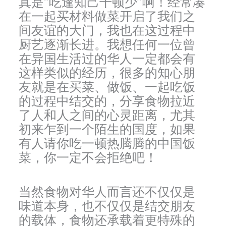
真是“吃逢知己千顿少”啊！经常凑
在一起买材料做菜开启了我们之
间友谊的大门，我也在这过程中
厨艺逐渐长进。我想任何一位曾
在异国生活过的华人一定都会有
这样类似的经历，很多的知心朋
友就是在买菜、做饭、一起吃饭
的过程中结交的，分享食物拉近
了人和人之间的心灵距离，尤其
初来乍到一个陌生的国度，如果
有人请你吃一顿热腾腾的中国饭
菜，你一定不会拒绝吧！
当然食物对华人而言还不仅仅是
味道本身，也不仅仅是结交朋友
的载体，食物还承载着更特殊的