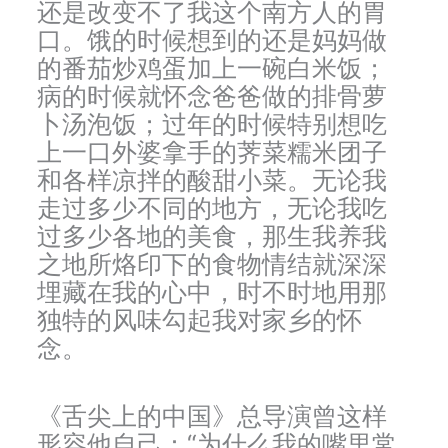
还是改变不了我这个南方人的胃
口。饿的时候想到的还是妈妈做
的番茄炒鸡蛋加上一碗白米饭；
病的时候就怀念爸爸做的排骨萝
卜汤泡饭；过年的时候特别想吃
上一口外婆拿手的荠菜糯米团子
和各样凉拌的酸甜小菜。无论我
走过多少不同的地方，无论我吃
过多少各地的美食，那生我养我
之地所烙印下的食物情结就深深
埋藏在我的心中，时不时地用那
独特的风味勾起我对家乡的怀
念。
《舌尖上的中国》总导演曾这样
形容他自己：“为什么我的嘴里常