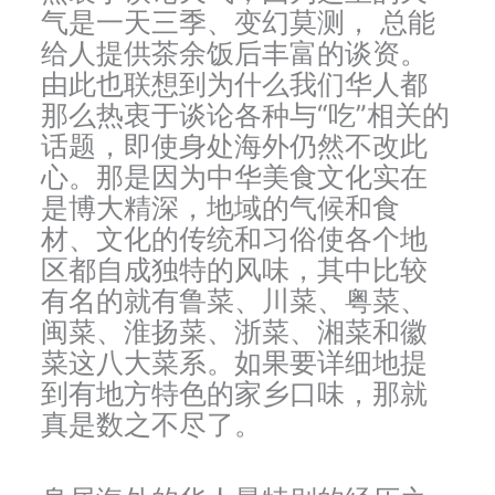
气是一天三季、变幻莫测， 总能
给人提供茶余饭后丰富的谈资。
由此也联想到为什么我们华人都
那么热衷于谈论各种与“吃”相关的
话题，即使身处海外仍然不改此
心。那是因为中华美食文化实在
是博大精深，地域的气候和食
材、文化的传统和习俗使各个地
区都自成独特的风味，其中比较
有名的就有鲁菜、川菜、粤菜、
闽菜、淮扬菜、浙菜、湘菜和徽
菜这八大菜系。如果要详细地提
到有地方特色的家乡口味，那就
真是数之不尽了。