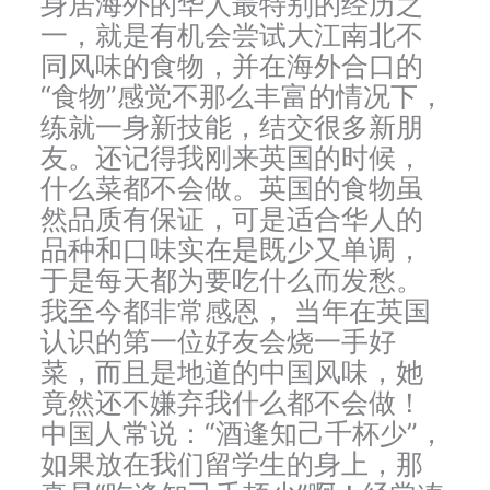
身居海外的华人最特别的经历之
一，就是有机会尝试大江南北不
同风味的食物，并在海外合口的
“食物”感觉不那么丰富的情况下，
练就一身新技能，结交很多新朋
友。还记得我刚来英国的时候，
什么菜都不会做。英国的食物虽
然品质有保证，可是适合华人的
品种和口味实在是既少又单调，
于是每天都为要吃什么而发愁。
我至今都非常感恩， 当年在英国
认识的第一位好友会烧一手好
菜，而且是地道的中国风味，她
竟然还不嫌弃我什么都不会做！
中国人常说：“酒逢知己千杯少”，
如果放在我们留学生的身上，那