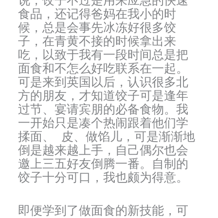
说，饺子不过是用来应急的快速
食品，还记得爸妈在我小的时
候，总是会事先冰冻好很多饺
子，在青黄不接的时候拿出来
吃，以致于我有一段时间总是把
面食和不怎么好吃联系在一起。
可是来到英国以后，认识很多北
方的朋友，才知道饺子可是逢年
过节、宴请宾朋的必备食物。我
一开始只是凑个热闹跟着他们学
揉面、 皮、做馅儿，可是渐渐地
倒是越来越上手，自己偶尔也会
邀上三五好友倒腾一番。自制的
饺子十分可口，我也颇为得意。
即便学到了做面食的新技能，可