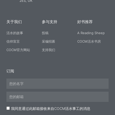
2ES, UK
关于我们
参与支持
好书推荐
活水的故事
投稿
A Reading Sheep
信仰宣言
采编招募
COCM活水书房
COCM官方网站
支持我们
订阅
Name
Email
Acceptance
我同意通过此邮箱接收来自COCM活水事工的消息