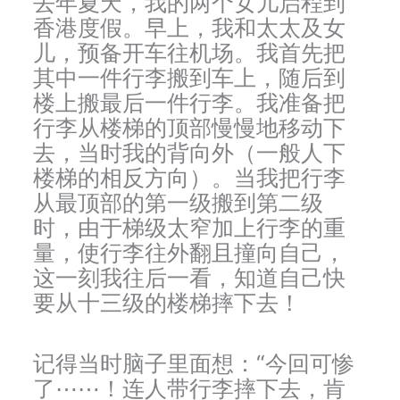
去年夏天，我的两个女儿启程到
香港度假。早上，我和太太及女
儿，预备开车往机场。我首先把
其中一件行李搬到车上，随后到
楼上搬最后一件行李。我准备把
行李从楼梯的顶部慢慢地移动下
去，当时我的背向外（一般人下
楼梯的相反方向）。当我把行李
从最顶部的第一级搬到第二级
时，由于梯级太窄加上行李的重
量，使行李往外翻且撞向自己，
这一刻我往后一看，知道自己快
要从十三级的楼梯摔下去！
记得当时脑子里面想：“今回可惨
了⋯⋯！连人带行李摔下去，肯