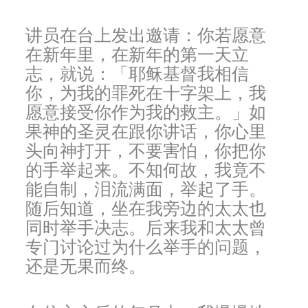
讲员在台上发出邀请：你若愿意
在新年里，在新年的第一天立
志，就说：「耶稣基督我相信
你，为我的罪死在十字架上，我
愿意接受你作为我的救主。」如
果神的圣灵在跟你讲话，你心里
头向神打开，不要害怕，你把你
的手举起来。不知何故，我竟不
能自制，泪流满面，举起了手。
随后知道，坐在我旁边的太太也
同时举手决志。后来我和太太曾
专门讨论过为什么举手的问题，
还是无果而终。