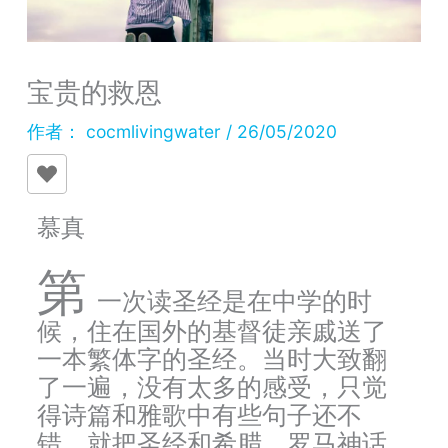
宝贵的救恩
作者：
cocmlivingwater
/
26/05/2020
慕真
第
一次读圣经是在中学的时
候，住在国外的基督徒亲戚送了
一本繁体字的圣经。当时大致翻
了一遍，没有太多的感受，只觉
得诗篇和雅歌中有些句子还不
错，就把圣经和希腊、罗马神话