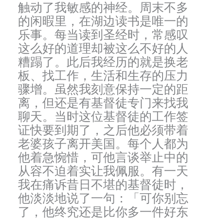
触动了我敏感的神经。周末不多
的闲暇里，在湖边读书是唯一的
乐事。每当读到圣经时，常感叹
这么好的道理却被这么不好的人
糟蹋了。此后我经历的就是换老
板、找工作，生活和生存的压力
骤增。虽然我刻意保持一定的距
离，但还是有基督徒专门来找我
聊天。当时这位基督徒的工作签
证快要到期了，之后他必须带着
老婆孩子离开美国。每个人都为
他着急惋惜，可他言谈举止中的
从容不迫着实让我佩服。有一天
我在痛诉昔日不堪的基督徒时，
他淡淡地说了一句：「可你别忘
了，他终究还是比你多一件好东