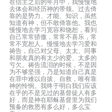
在信主之后的年月中，我慢慢地
去体会和经历神的带领。过去倚
靠的是势力、才能、知识，虽然
知道有神，但不敢倚靠他。我也
慢慢地去学习宽容和饶恕，看到
自己常常骄傲，常常不喜乐，常
常不宽恕人。慢慢地去学习爱和
祷告，自己对父母、太太、同事
和朋友真的有太少的爱、太多的
亏欠。祷告流泪的时候，不是因
为不够坚强，乃是知道自己真是
在罪中难以自拔、自救，唯有靠
神的怜悯。我终于明白我们应该
在乎的不是见过的基督徒人有多
好，而是神在耶稣基督里为我们
预备的救恩有多么好，多么宝