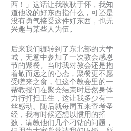
西！」这话让我耿耿于怀，我知
道他说的好东西指什么，可还是
没有勇气接受这件好东西，也无
兴趣与某些人为伍。
后来我们辗转到了东北部的大学
城，无意中参加了一次教会感恩
节的聚餐。当时我对教会还是抱
着敬而远之的心态，聚餐更不愿
受嗟来之食，但这个教会里的一
帮教授们在聚会结束时居然身体
力行打扫卫生，这让我多少有一
丝感动。随后就每周五来查考圣
经，我有时候还想以惯用的招
数，请教他们几个刁钻的问题，
但因为大家常常请我们吃饭，所