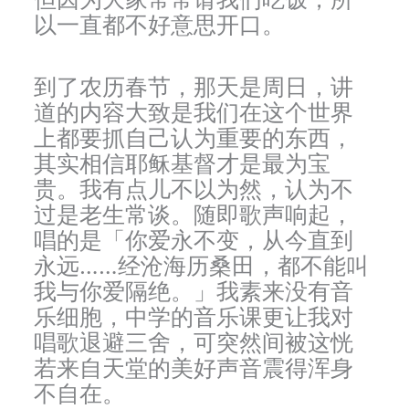
以一直都不好意思开口。
到了农历春节，那天是周日，讲
道的内容大致是我们在这个世界
上都要抓自己认为重要的东西，
其实相信耶稣基督才是最为宝
贵。我有点儿不以为然，认为不
过是老生常谈。随即歌声响起，
唱的是「你爱永不变，从今直到
永远……经沧海历桑田，都不能叫
我与你爱隔绝。」我素来没有音
乐细胞，中学的音乐课更让我对
唱歌退避三舍，可突然间被这恍
若来自天堂的美好声音震得浑身
不自在。