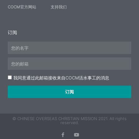
COCM官方网站
支持我们
订阅
Name
Email
Acceptance
我同意通过此邮箱接收来自COCM活水事工的消息
订阅
© CHINESE OVERSEAS CHRISTIAN MISSION 2021. All rights
reserved.
F
Y
a
o