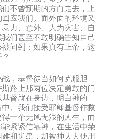
我们不曾预期的方向走去，上
的回应我们。而外面的环境又
，暴力、意外、人为灾害、自
候我们甚至不敢明确告知自己
心被问到：如果真有上帝，这
子？
挑战，基督徒当如何克服胆
忤斯路上那两位决定勇敢的门
稣基督就在身边，明白神的
当中。我们接受耶稣基督作救
要得一个无风无浪的人生，而
都能紧紧信靠神，在生活中荣
困难和忧患，却被神大大使用