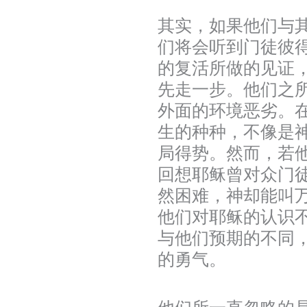
其实，如果他们与
们将会听到门徒彼
的复活所做的见证
先走一步。他们之
外面的环境恶劣。
生的种种，不像是
局得势。然而，若
回想耶稣曾对众门
然困难，神却能叫
他们对耶稣的认识
与他们预期的不同
的勇气。