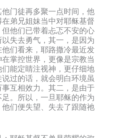
其他门徒再多聚一点时间，他
得在弟兄姐妹当中对耶稣基督
，但他们已带着忐忑不安的心
所以失去勇气，其一，是因为
在他们看来，耶路撒冷最近发
神在掌控世界，更像是宗教当
他们能定睛注视神，更仔细地
徒说过的话，就会明白环境虽
万事互相效力。其二，是由于
不足。所以，一旦耶稣的作为
，他们便失望、失去了跟随祂