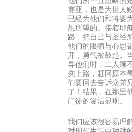
他们所一直忽略的
赛亚，也是为世人
已经为他们和将要
想所望的。接着耶
路，把自己与圣经
他们的眼睛与心思
开，勇气被鼓起。
导他们时，二人顾
匆上路，赶回原本
们要回去告诉众弟
了！结果，在那里
门徒的复活显现。
我们应该很容易理
对现代生活中种种