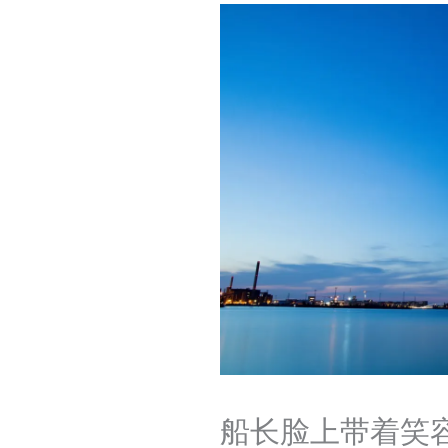
船长脸上带着笑