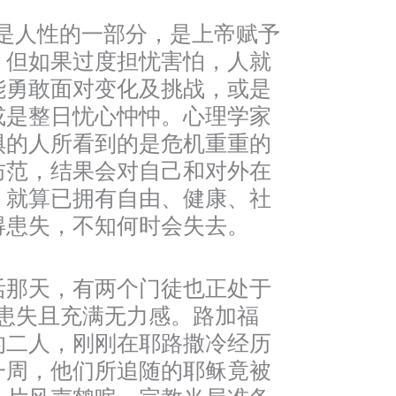
人性的一部分，是上帝赋予
。但如果过度担忧害怕，人就
能勇敢面对变化及挑战，或是
或是整日忧心忡忡。心理学家
惧的人所看到的是危机重重的
防范，结果会对自己和对外在
。就算已拥有自由、健康、社
得患失，不知何时会失去。
活那天，有两个门徒也正处于
得患失且充满无力感。路加福
的二人，刚刚在耶路撒冷经历
一周，他们所追随的耶稣竟被