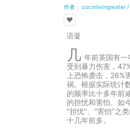
作者：
cocmlivingwater
语凝
几
年前英国有一
受到暴力伤害，47
上恐怖袭击，26%
祸。根据实际统计
的频率比十多年前
的担忧和害怕。如
“担忧”、“害怕”
十几年前多。