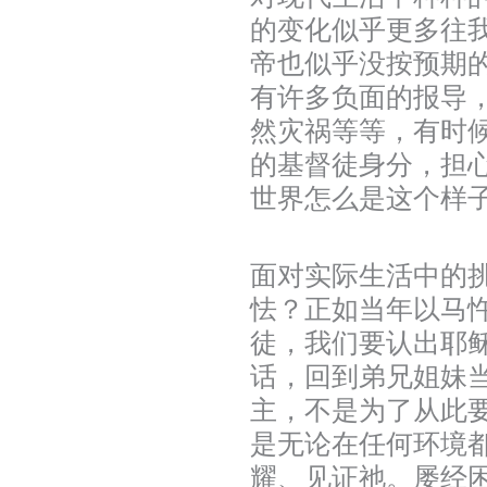
的变化似乎更多往
帝也似乎没按预期
有许多负面的报导
然灾祸等等，有时
的基督徒身分，担
世界怎么是这个样
面对实际生活中的
怯？正如当年以马
徒，我们要认出耶
话，回到弟兄姐妹
主，不是为了从此
是无论在任何环境
耀、见证祂。屡经