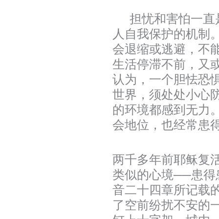
担忧和害怕一直是
人自我保护的机制
会退缩或逃避，不
生活停滞不前，又
认为，一个胆怯恐
世界，须处处小心
的环境都感到无力
会地位，也经常患
两千多年前耶稣复
类似的心境──患
音二十四章所记载
了空前纷扰不安的