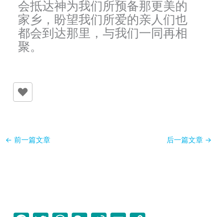
会抵达神为我们所预备那更美的
家乡，盼望我们所爱的亲人们也
都会到达那里，与我们一同再相
聚。
←
前一篇文章
后一篇文章
→