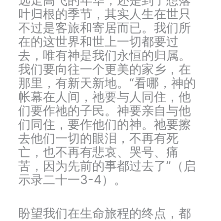
叶归根的季节，其实人生在世只
不过是客旅和寄居而已。我们所
在的这世界和世上一切都要过
去，唯有神是我们永恒的归属。
我们要向往一个更美的家乡，在
那里，有新天新地。“看哪，神的
帐幕在人间，祂要与人同住，他
们要作祂的子民。神要亲自与他
们同住，要作他们的神。祂要擦
去他们一切的眼泪，不再有死
亡，也不再有悲哀、哭号、痛
苦，因为先前的事都过去了”（启
示录二十一3-4）。
盼望我们在生命旅程的终点，都