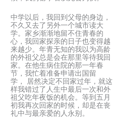
中学以后，我回到父母的身边，
不久又去了另外一个城市读大
学。家乡渐渐地留不住青春的
心，我回家探亲的日子也变得越
来越少。年青无知的我以为高龄
的外祖父总是会在那里等待我回
家。在他生病住院的那一年春
节，我忙着准备申请出国留
学， 居然决定不回家过年，就这
样我错过了人生中最后一次和外
祖父吃年夜饭的机会。等到五月
初我再次回家的时候，却是在丧
礼中与最亲爱的人永别。