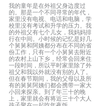
我的童年是在外祖父身边度过
的。那是一个不同寻常的年代，
家里没有电视、电话和电脑，学
校里没有考试和升学的压力。我
的外祖父有七个儿女，我妈妈排
行在中间。小时候的记忆是好几
个舅舅和阿姨都分布在不同的省
份工作，只有一个小舅舅去附近
的农村上山下乡，经常会回来住
一段时间，所以平时家里除了外
祖父和我以外就没有别的人了。
但在春节期间，我的父母以及所
有的舅舅阿姨们都会携带一家大
小回来探亲。到了年三十的晚
上，家里就会有将近三十个大人
孩子聚在一起吃年夜饭。