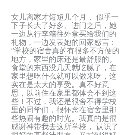
女儿离家才短短几个月， 似乎一
下子长大了好多。进门之后，她
一边从行李箱往外拿买给我们的
礼物，一边发表她的回家感言：
“学校的宿舍真的有很多不方便的
地方，家里的床还是最舒服的。
食堂的东西没几天就吃腻了，在
家里想吃什么就可以做来吃，这
实在是太大的享受。真不好意
思，以前住在家里都体会不到这
些！不过，我还是很舍不得学校
里的同学们，很怀念在宿舍里那
些热闹有趣的时光。我真的是很
感谢神带我去这所学校， 认识了
很好的基督徒朋友，又找到很好