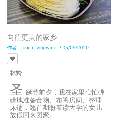
向往更美的家乡
作者：
cocmlivingwater
/
05/09/2020
林羚
圣
诞节前夕，我在家里忙忙碌
碌地准备食物、布置房间、整理
床铺，翘首期盼着读大学的女儿
放假回来团聚。