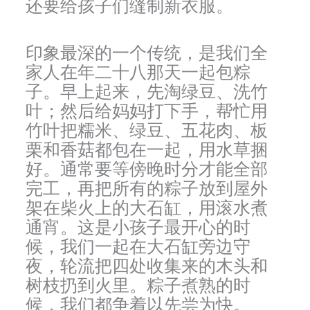
还要给孩子们缝制新衣服。
印象最深的一个传统，是我们全
家人在年二十八那天一起包粽
子。早上起来，先淘绿豆、洗竹
叶；然后给妈妈打下手，帮忙用
竹叶把糯米、绿豆、五花肉、板
栗和香菇都包在一起，用水草捆
好。通常要等傍晚时分才能全部
完工，再把所有的粽子放到屋外
架在柴火上的大石缸，用滚水煮
通宵。这是小孩子最开心的时
候，我们一起在大石缸旁边守
夜，轮流把四处收集来的木头和
树枝扔到火里。粽子煮熟的时
候，我们都争着以先尝为快。