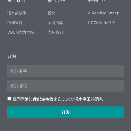
关于我们
参与支持
好书推荐
活水的故事
投稿
A Reading Sheep
信仰宣言
采编招募
COCM活水书房
COCM官方网站
支持我们
订阅
Name
Email
Acceptance
我同意通过此邮箱接收来自COCM活水事工的消息
订阅