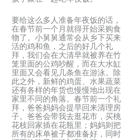
要给这么多人准备年夜饭的话，
在春节前一个月就得开始采购食
物了。小舅舅通常会从乡下买来
活的鸡和鱼，之后的好几个礼
拜，我们会在大清早就被养在竹
笼里面的公鸡吵醒，而在大水缸
里面又会看见几条鱼在游泳。除
此之外，新鲜的鸡蛋、水果蔬菜
还有各样的年货也慢慢地出现在
家里不同的角落。春节前一个礼
拜，爸爸妈妈会提早回来清理房
子。爸爸会带我去逛花市，买桃
花枝回家插在花瓶里；妈妈则把
所有的床单被子都准备好，同时