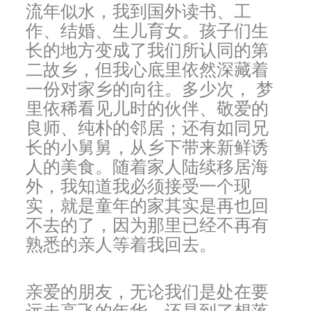
流年似水，我到国外读书、工
作、结婚、生儿育女。孩子们生
长的地方变成了我们所认同的第
二故乡，但我心底里依然深藏着
一份对家乡的向往。多少次， 梦
里依稀看见儿时的伙伴、敬爱的
良师、纯朴的邻居；还有如同兄
长的小舅舅，从乡下带来新鲜诱
人的美食。随着家人陆续移居海
外，我知道我必须接受一个现
实，就是童年的家其实是再也回
不去的了，因为那里已经不再有
熟悉的亲人等着我回去。
亲爱的朋友，无论我们是处在要
远走高飞的年华，还是到了想落