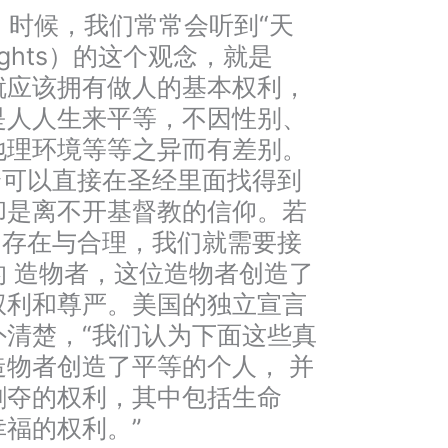
的 时候，我们常常会听到“天
 rights）的这个观念，就是
就应该拥有做人的基本权利，
是人人生来平等，不因性别、
地理环境等等之异而有差别。
个可以直接在圣经里面找得到
却是离不开基督教的信仰。若
的存在与合理，我们就需要接
 造物者，这位造物者创造了
权利和尊严。美国的独立宣言
外清楚，“我们认为下面这些真
物者创造了平等的个人， 并
剥夺的权利，其中包括生命
福的权利。”