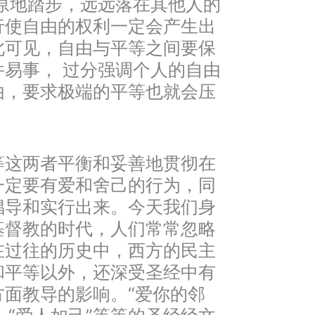
原地踏步，远远落在其他人的
行使自由的权利一定会产生出
此可见，自由与平等之间要保
易事， 过分强调个人的自由
由，要求极端的平等也就会压
等这两者平衡和妥善地贯彻在
一定要有爱和舍己的行为，同
倡导和实行出来。今天我们身
基督教的时代，人们常常忽略
在过往的历史中，西方的民主
和平等以外，还深受圣经中有
方面教导的影响。“爱你的邻