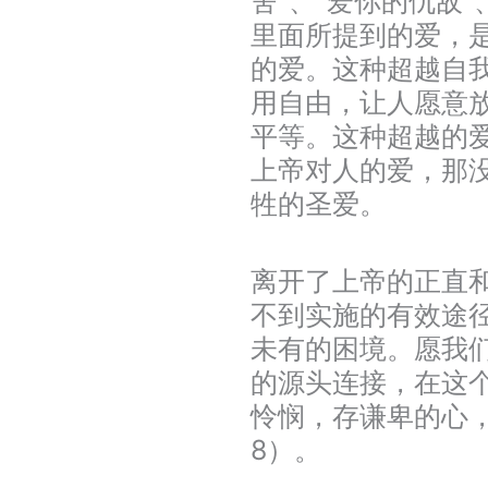
舍”、“爱你的仇敌
里面所提到的爱，
的爱。这种超越自
用自由，让人愿意
平等。这种超越的
上帝对人的爱，那
牲的圣爱。
离开了上帝的正直和
不到实施的有效途
未有的困境。愿我
的源头连接，在这
怜悯，存谦卑的心
8）。