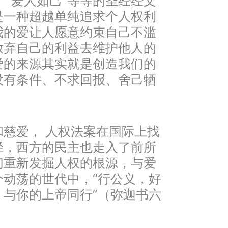
”、“爱人如己”等等的圣经经文
是一种超越单纯追求个人权利
我的爱让人愿意约束自己不滥
放弃自己的利益去维护他人的
爱的来源其实就是创造我们的
没有条件、不求回报、舍己牺
慈爱， 人权法案在国际上找
径，西方的民主也走入了前所
们重新发掘人权的根源，与爱
个动荡的世代中，“行公义，好
，与你的上帝同行”（弥迦书六