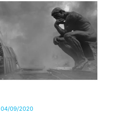
/
04/09/2020