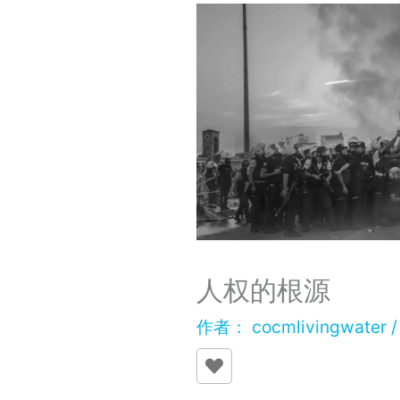
人权的根源
作者：
cocmlivingwater