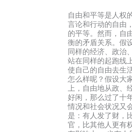
自由和平等是人权
言论和行动的自由
的平等。然而，自
衡的矛盾关系。假
同样的经济、政治
站在同样的起跑线
使自己的自由去生
怎么样呢？假设大
上，自由地从政、
好闲，那么过了十
情况和社会状况又
是：有人发了财，
官，比其他人更有