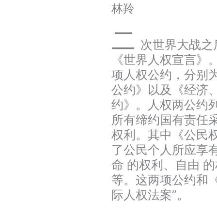
林羚
二
次世界大战之
《世界人权宣言》。
项人权公约，分别
公约》以及《经济
约》。人权两公约
所有缔约国有责任
权利。其中《公民
了公民个人所应享有
命 的权利、自由 
等。这两项公约和
际人权法案”。