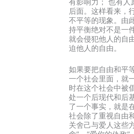
有影响力； 也有人
后面。这样看来，
不平等的现象。由
持平衡绝对不是一件
就会侵犯他人的自
迫他人的自由。
如果要把自由和平
一个社会里面，就
时在这个社会中被
处一个后现代和后
了一个事实，就是
社会除了重视自由
关舍己与爱人这些