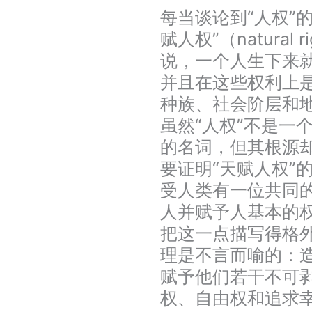
每当谈论到“人权”
赋人权”（natural
说，一个人生下来
并且在这些权利上
种族、社会阶层和
虽然“人权”不是一
的名词，但其根源
要证明“天赋人权”
受人类有一位共同的
人并赋予人基本的
把这一点描写得格
理是不言而喻的：造
赋予他们若干不可
权、自由权和追求幸