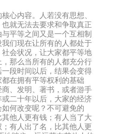
的核心内容。人若没有思想、
，也就无法去要求和争取真正
由与平等之间又是一个互相制
设我们现在让所有的人都处于
、社会状况，让大家都平等地
上，那么当所有的人都充分行
活一段时间以后，结果会变得
家都在拥有平等权利的基础
经商、发明、著书，或者游手
年或二十年以后，大家的经济
会如何改变呢？不可避免的
比其他人更有钱；有人当了大
权；有人出了名，比其他人更