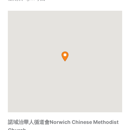
諾域治華人循道會Norwich Chinese Methodist