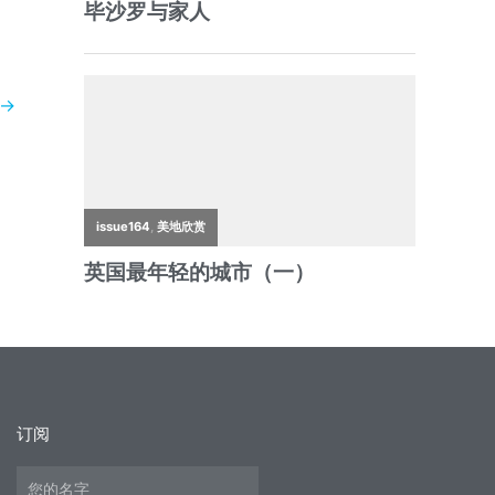
→
订阅
Name