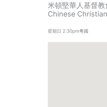
米頓堅華人基督教會Mi
Chinese Christia
星期日 2:30pm粵國