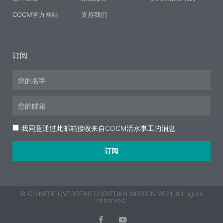
COCM官方网站
支持我们
订阅
Name
Email
Acceptance
我同意通过此邮箱接收来自COCM活水事工的消息
订阅
© CHINESE OVERSEAS CHRISTIAN MISSION 2021. All rights
reserved.
F
Y