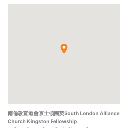
南倫敦宣道會京士頓團契South London Alliance
Church Kingston Fellowship