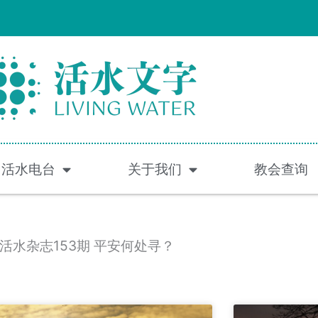
活水电台
关于我们
教会查询
活水杂志153期 平安何处寻？