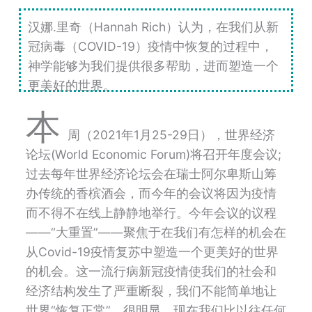
汉娜
.
里奇（Hannah Rich）认为，在我们从新
冠病毒（
COVID-19）
疫情中恢复的过程中，
神学能够
为我们
提供很多帮助，进而塑造一个
更美好的世界。
本
周（2021年1月25-29日），世界经济
论坛
(World Economic Forum)
将召开年度会议
;
过去每年世界经济论坛会在瑞士阿尔卑斯山筹
办传统的香槟酒会，而今年的会议将因为疫情
而不得不在线上静静地举行。今年会议的议程
——“
大重置
”——
聚焦于在我们有怎样的机会在
从
Covid-19
疫情复苏中塑造一个更美好的世界
的机会。这一流行病新冠疫情使我们的社会和
经济结构发生了严重断裂，我们不能简单地让
世界
“
恢复正常
”
。很明显，现在我们比以往任何