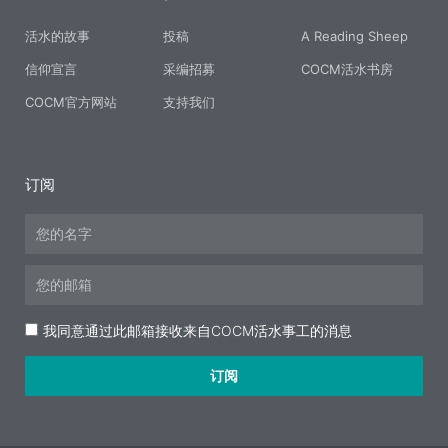
活水的故事
投稿
A Reading Sheep
信仰宣言
采编招募
COCM活水书房
COCM官方网站
支持我们
订阅
Name
Email
Acceptance
我同意通过此邮箱接收来自COCM活水事工的消息
订阅