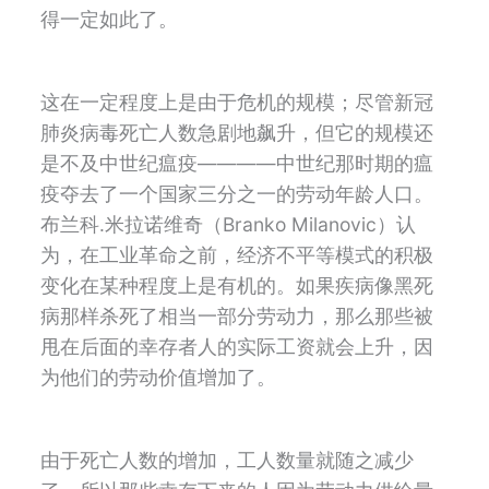
得
一定如此了。
这在一定程度上是由于危机的规模；尽管新冠
肺炎病毒死亡人数急剧地飙升，但它的规模还
是不及中世纪瘟疫
————
中世纪那时期的瘟
疫夺去了一个国家三分之一的劳动年龄人口。
布兰科
.
米拉诺维奇（
Branko Milanovic
）认
为，在工业革命之前，经济不平等模式的积极
变化在某种程度上是有机的。如果疾病像黑死
病那样杀死了相当一部分劳动力，那么那些被
甩在后面的幸存者人的实际工资就会上升，因
为他们的劳动价值增加了。
由于死亡人数的增加，工人数量就随之减少