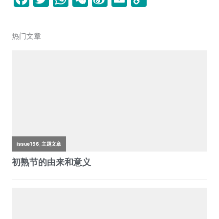
a
w
h
e
n
m
o
c
itt
at
C
a
ai
p
热门文章
e
er
s
h
W
l
y
b
A
at
ei
Li
o
p
b
n
o
p
o
k
k