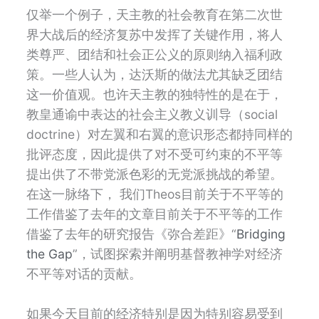
仅举一个例子，天主教的社会教育在第二次世
界大战后的经济复苏中发挥了关键作用，将人
类尊严、团结和社会正公义的原则纳入福利政
策。一些人认为，达沃斯的做法尤其缺乏团结
这一价值观。也许天主教的独特性的是在于，
教皇通谕中表达的社会主义教义训导（social
doctrine）对左翼和右翼的意识形态都持同样的
批评态度，因此提供了对不受可约束的不平等
提出供了不带党派色彩的无党派挑战的希望。
在这一脉络下， 我们
Theos
目前关于不平等的
工作借鉴了去年的文章目前关于不平等的工作
借鉴了去年的研究报告《弥合差距》“
Bridging
the Gap
”
，试图探索并阐明基督教神学对经济
不平等对话的贡献。
如果今天目前的经济特别是因为特别容易受到