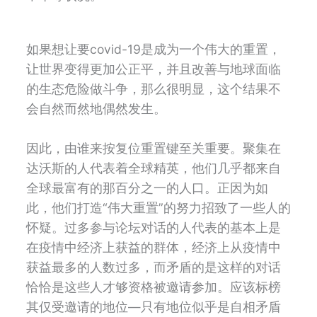
如果想
让
要
covid-19
是成为一个伟大的重置，
让世界变得更加公正平，并且改善与地球面临
的生态危险做斗争，那么很明显，这个结果不
会自然而然地偶然发生。
因此，由谁来按复位重置键至关重要。聚集在
达沃斯的人代表着全球精英，他们几乎都来自
全球最富有的那百分之一的人口。正因为如
此，他们打造
“
伟大重置
”
的努力招致了一些人的
怀疑。
过多
参与论坛对话的人代表的基本上是
在疫情中经济上获益的群体，经济上从疫情中
获益最多的人数过多，而矛盾的是这样的对话
恰恰是这些人才够资格被邀请参加。应该标榜
其仅受邀请的地位
—
只有地位似乎是自相矛盾