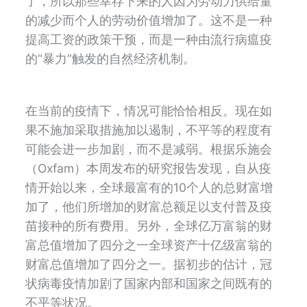
了，所以那些幸存下来的人因为劳动力供给量
的减少而个人的劳动价值增加了。这不是一种
提高工资的政策干预，而是一种由流行病瘟疫
的
“
暴力
”
触发的自然经济机制。
在当前的疫情下，情况可能恰恰相反。现在如
果不施加采取措施加以遏制，不平等的程度有
可能会进一步加剧，而不是减弱。根据乐施会
（Oxfam）本周发布的研究报告发现，自从疫
情开始以来，全球最富有的
10
个人的总财富增
加了，他们所增加的财富总额足以支付普及疫
苗接种的所有费用。另外，全球亿万富翁的财
富总值增加了四分之一全球资产十亿级富翁的
财富总值增加了四分之一。据初步的估计，冠
状病毒疫情加剧了国家内部和国家之间既有的
不平等状况。