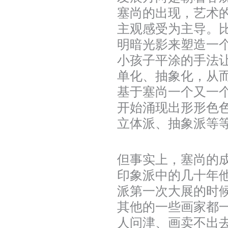
塞尚的出现，艺术
主观感受为主导。比
明暗光影来塑造一
小孩子平涂的手法
单化、抽象化，从
基于塞尚一个又一个
开始涌现出形形色
立体派、抽象派等
但事实上，塞尚的
印象派中的几十年他
派第一次大展的时
其他的一些画家都
人问津、画卖不出