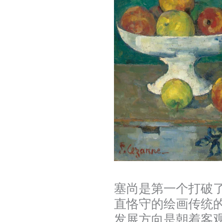
塞尚是第一个打破
直恪守的绘画传统
发展方向是朝着客观