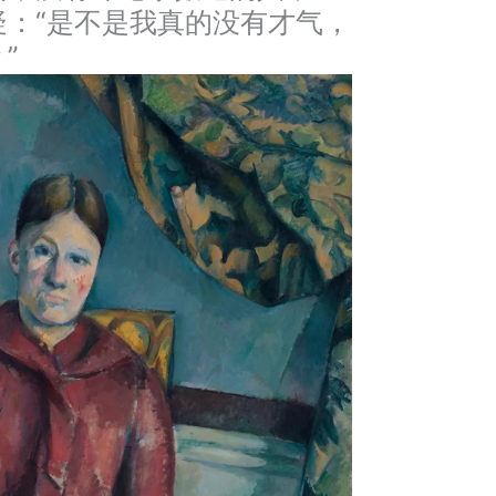
疑：“是不是我真的没有才气，
”