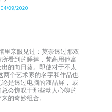
/
04/09/2020
馆里亲眼见过：莫奈透过那双
睛所看到的睡莲，梵高用他富
绘出的向日葵。即使对于不太
这两个艺术家的名字和作品也
论是透过电脑的液晶屏， 或
们总会惊叹于那些动人心魄的
带来的奇妙组合。