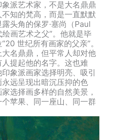
印象派艺术家，不是大名鼎鼎
人不知的梵高，而是一直默默
露头角的保罗·塞尚（Paul
现代绘画艺术之父”。他就是毕
“20 世纪所有画家的父亲”。
上大名鼎鼎，但平常人却对他
有人提起他的名字。这也难
他印象派画家选择明亮、吸引
面永远呈现出暗沉压抑的色
画家选择画多样的自然美景，
一个苹果、同一座山、同一群