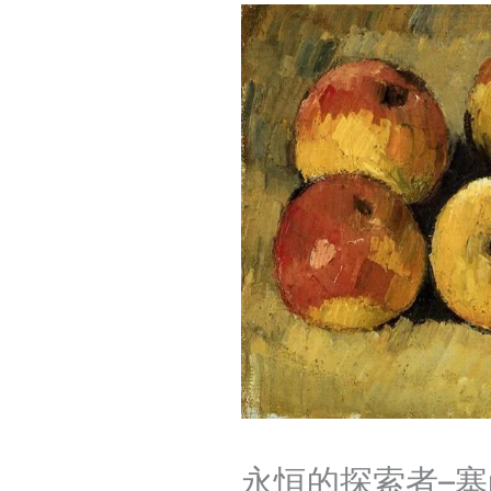
永恒的探索者–塞