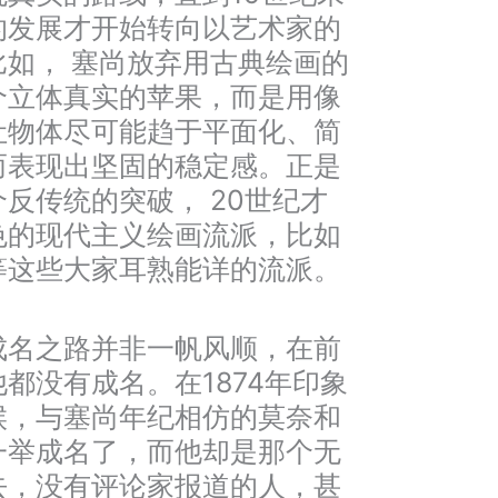
的发展才开始转向以艺术家的
如， 塞尚放弃用古典绘画的
个立体真实的苹果，而是用像
让物体尽可能趋于平面化、简
而表现出坚固的稳定感。正是
反传统的突破， 20世纪才
色的现代主义绘画流派，比如
等这些大家耳熟能详的流派。
成名之路并非一帆风顺，在前
都没有成名。在1874年印象
候，与塞尚年纪相仿的莫奈和
一举成名了，而他却是那个无
去，没有评论家报道的人，甚