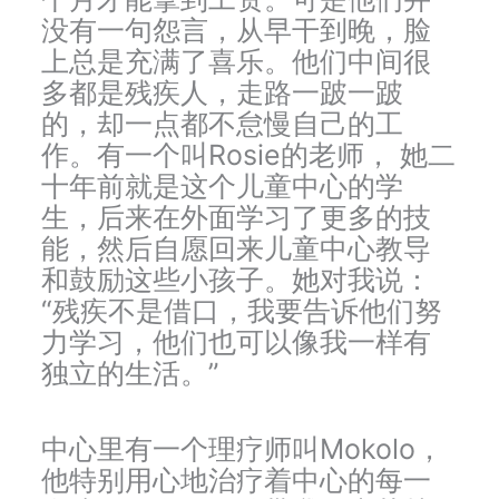
没有一句怨言，从早干到晚，脸
上总是充满了喜乐。他们中间很
多都是残疾人，走路一跛一跛
的，却一点都不怠慢自己的工
作。有一个叫Rosie的老师， 她二
十年前就是这个儿童中心的学
生，后来在外面学习了更多的技
能，然后自愿回来儿童中心教导
和鼓励这些小孩子。她对我说：
“残疾不是借口，我要告诉他们努
力学习，他们也可以像我一样有
独立的生活。”
中心里有一个理疗师叫Mokolo，
他特别用心地治疗着中心的每一