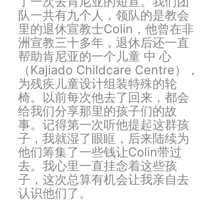
了一次去肯尼亚的短宣。我们团
队一共有九个人，领队的是教会
里的退休宣教士Colin，他曾在非
洲宣教三十多年，退休后还一直
帮助肯尼亚的一个儿童 中 心
（Kajiado Childcare Centre），
为残疾儿童设计组装特殊的轮
椅。以前每次他去了回来，都会
给我们分享那里的孩子们的故
事。记得第一次听他提起这群孩
子，我就湿了眼眶，后来陆续为
他们筹集了一些钱让Colin带过
去。我心里一直挂念着这些孩
子，这次总算有机会让我亲自去
认识他们了。