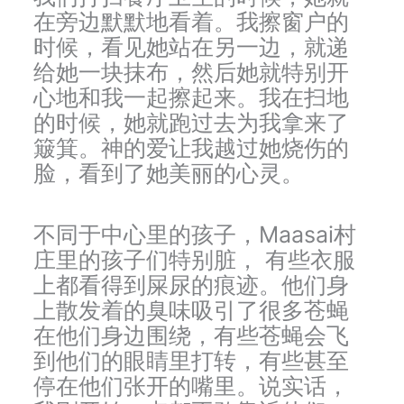
在旁边默默地看着。我擦窗户的
时候，看见她站在另一边，就递
给她一块抹布，然后她就特别开
心地和我一起擦起来。我在扫地
的时候，她就跑过去为我拿来了
簸箕。神的爱让我越过她烧伤的
脸，看到了她美丽的心灵。
不同于中心里的孩子，Maasai村
庄里的孩子们特别脏， 有些衣服
上都看得到屎尿的痕迹。他们身
上散发着的臭味吸引了很多苍蝇
在他们身边围绕，有些苍蝇会飞
到他们的眼睛里打转，有些甚至
停在他们张开的嘴里。说实话，