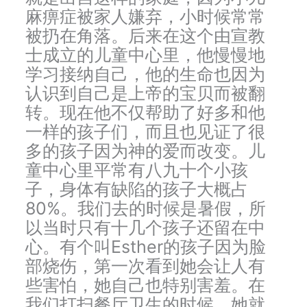
麻痹症被家人嫌弃，小时候常常
被扔在角落。后来在这个由宣教
士成立的儿童中心里，他慢慢地
学习接纳自己，他的生命也因为
认识到自己是上帝的宝贝而被翻
转。现在他不仅帮助了好多和他
一样的孩子们，而且也见证了很
多的孩子因为神的爱而改变。儿
童中心里平常有八九十个小孩
子，身体有缺陷的孩子大概占
80%。我们去的时候是暑假，所
以当时只有十几个孩子还留在中
心。有个叫Esther的孩子因为脸
部烧伤，第一次看到她会让人有
些害怕，她自己也特别害羞。在
我们打扫餐厅卫生的时候，她就